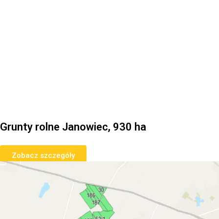
Grunty rolne Janowiec, 930 ha
Zobacz szczegóły