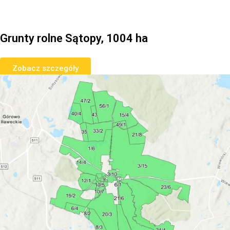
Grunty rolne Sątopy, 1004 ha
Zobacz szczegóły