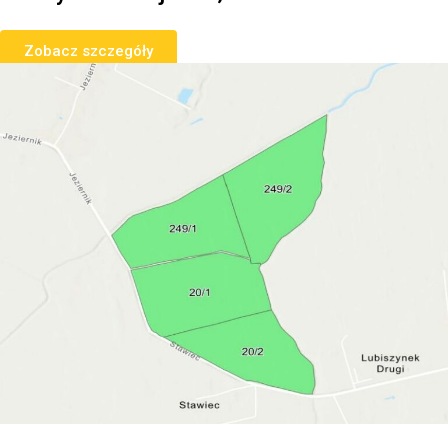
Zobacz szczegóły