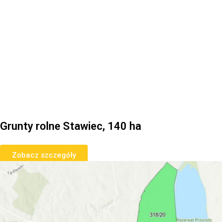
Grunty rolne Stawiec, 140 ha
Zobacz szczegóły